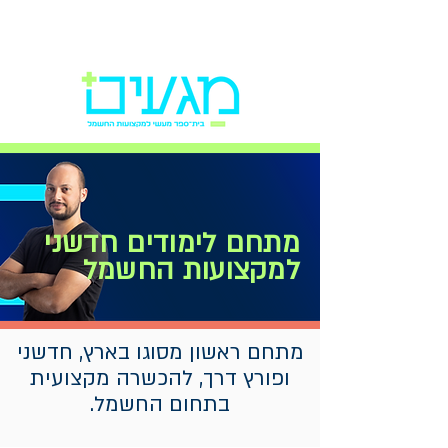
מתחם לימודים חדשני
למקצועות החשמל
מתחם ראשון מסוגו בארץ, חדשני
ופורץ דרך, להכשרה מקצועית
בתחום החשמל.