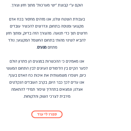
הוקם ע״י קבוצת ״ישי מערכות״ מתוך חזון וצורך.
בעבודת השטח שלנו, אנו מזהים מחסור בכח אדם
מקצועי ומנוסה בתחום, ונדרשים להכשיר עובדים
חדשים תוך כדי תנועה. מהצורך הזה בדיוק, ומתוך חזון
להביא לשינוי מהותי בתחום החשמל המקצועי, נולד
מתחם
מגעים
.
אנו מאמינים כי ההכשרות במגעים הן פתרון הולם
לפער הקיים בין הלימודים העיונים לבין התחום המעשי
כיום, וישפרו משמעותית את איכות כח האדם בענף.
אנו עדים לכך כבר היום, בקרב העובדים הנקלטים
אצלנו, ונמצאים בתהליך שיפור תמידי להתאמה
מירבית לצרכי השוק והלקוחות.
ספרו לי עוד